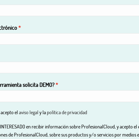
ctrónico
rramienta solicita DEMO?
y acepto el
aviso legal
y la
política de privacidad
INTERESADO en recibir información sobre ProfesionalCloud, y acepto el 
nes de ProfesionalCloud, sobre sus productos y/o servicios por medios e