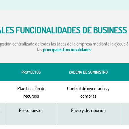
ALES FUNCIONALIDADES DE BUSINESS
stión centralizada de todas las áreas de la empresa mediante la ejecución
las
principales funcionalidades
:
PROYECTOS
CADENA DE SUMINISTRO
Planificación de
Control de inventarios y
recursos
compras
s
Presupuestos
Envío y distribución