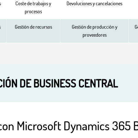
s
Coste de trabajos y
Devoluciones y cancelaciones
procesos
s
Gestión de recursos
Gestión de producción y
G
proveedores
CIÓN DE BUSINESS CENTRAL
con Microsoft Dynamics 365 B