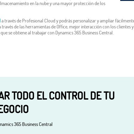
 almacenamiento en la nube y una mayor protección de los
l
a través de Profesional Cloud y podrás personalizar y ampliar fácilmente 
ravés de las herramientas de Office, mejor interacción con los clientes y
s que se obtiene al trabajar con Dynamics 365 Business Central.
R TODO EL CONTROL DE TU
EGOCIO
ynamics 365 Business Central