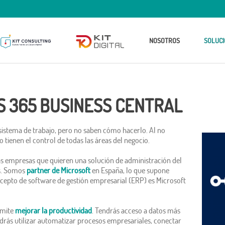
NOSOTROS
SOLUCI
S 365 BUSINESS CENTRAL
istema de trabajo, pero no saben cómo hacerlo. Al no
tienen el control de todas las áreas del negocio.
s empresas que quieren una solución de administración del
es. Somos
partner
de Microsoft
en España, lo que supone
ncepto de software de gestión empresarial (ERP) es Microsoft
rmite
mejorar la productividad
. Tendrás acceso a datos más
rás utilizar automatizar procesos empresariales, conectar