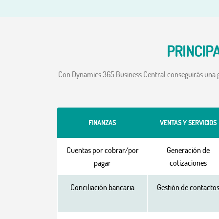
PRINCIP
Con Dynamics 365 Business Central conseguirás una ge
FINANZAS
VENTAS Y SERVICIOS
Cuentas por cobrar/por
Generación de
pagar
cotizaciones
Conciliación bancaria
Gestión de contacto