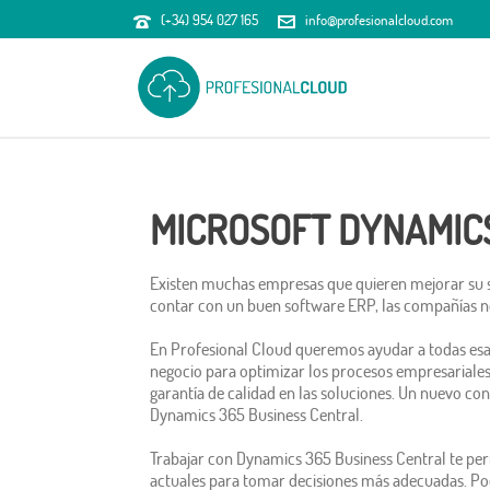
(+34) 954 027 165
info@profesionalcloud.com
MICROSOFT DYNAMIC
Existen muchas empresas que quieren mejorar su s
contar con un buen software ERP, las compañías no 
En Profesional Cloud queremos ayudar a todas esa
negocio para optimizar los procesos empresarial
garantía de calidad en las soluciones. Un nuevo co
Dynamics 365 Business Central.
Trabajar con Dynamics 365 Business Central te pe
actuales para tomar decisiones más adecuadas. Pod