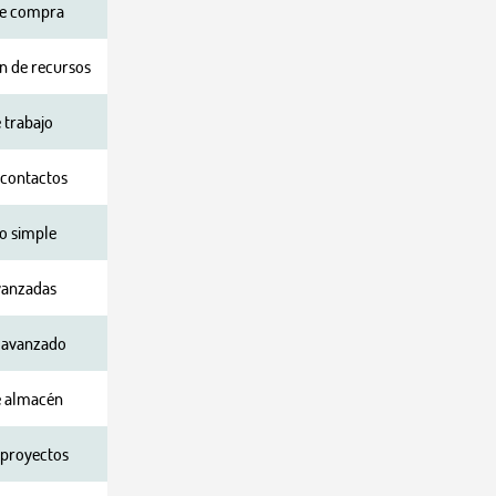
de compra
n de recursos
 trabajo
 contactos
io simple
vanzadas
o avanzado
e almacén
 proyectos