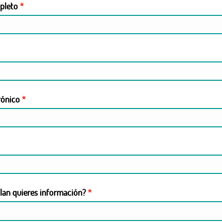
pleto
rónico
lan quieres información?