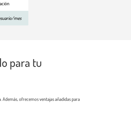
cación
usuario/mes
do para tu
a. Además, ofrecemos ventajas añadidas para