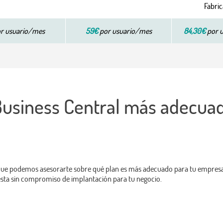
Fabri
r usuario/mes
59€
por usuario/mes
84,30€
por 
 Business Central más adecua
o que podemos asesorarte sobre qué plan es más adecuado para tu empres
sta sin compromiso de implantación para tu negocio.