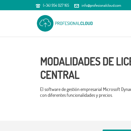
(+34) 954 027 165
info@profesionalcloud.com
MODALIDADES DE LIC
CENTRAL
El software de gestión empresarial Microsoft Dynam
con diferentes funcionalidades y precios.