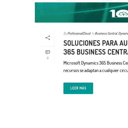
By
ProfesionalCloud
In
Business Central
,
Dynami
SOLUCIONES PARA AU
365 BUSINESS CENTR
0
Microsoft Dynamics 365 Business Cent
recursos se adaptan a cualquier circ
LEER MÁS