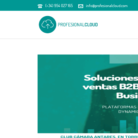
(+34) 954 027 165
info@profesionalcloud.com