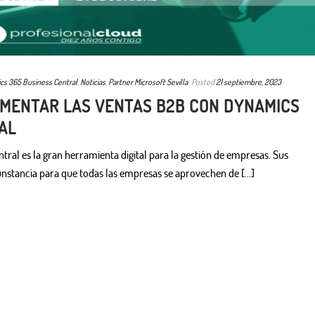
cs 365 Business Central
,
Noticias
,
Partner Microsoft Sevilla
Posted
21 septiembre, 2023
MENTAR LAS VENTAS B2B CON DYNAMICS
AL
ral es la gran herramienta digital para la gestión de empresas. Sus
unstancia para que todas las empresas se aprovechen de [...]