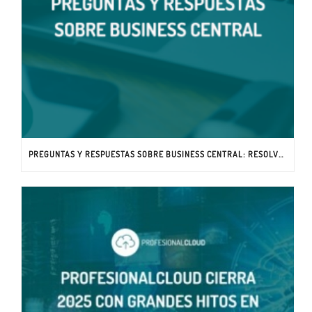
PREGUNTAS Y RESPUESTAS SOBRE BUSINESS CENTRAL: RESOLVEMOS TU DUDA COMO CONSULTORÍA DE MICROSOFT