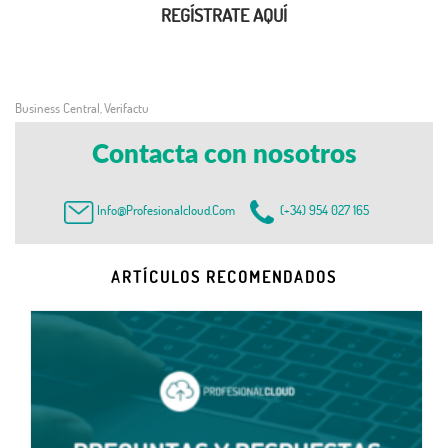
REGÍSTRATE AQUÍ
Business Central
Verifactu
,
Contacta con nosotros
Info@profesionalcloud.com
(+34) 954 027 165
ARTÍCULOS RECOMENDADOS