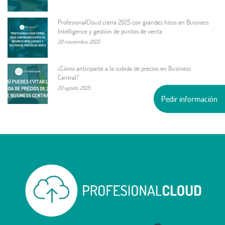
ProfesionalCloud cierra 2025 con grandes hitos en Business
Intelligence y gestión de puntos de venta
20 noviembre, 2025
¿Cómo anticiparte a la subida de precios en Business
Central?
20 agosto, 2025
Pedir información