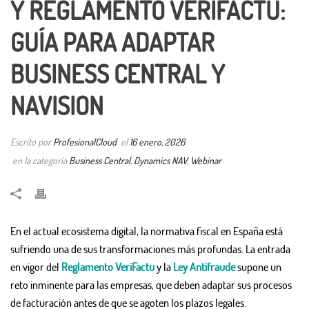
Y REGLAMENTO VERIFACTU:
GUÍA PARA ADAPTAR
BUSINESS CENTRAL Y
NAVISION
Escrito por
ProfesionalCloud
el
16 enero, 2026
en la categoría
Business Central
,
Dynamics NAV
,
Webinar
En el actual ecosistema digital, la normativa fiscal en España está
sufriendo una de sus transformaciones más profundas. La entrada
en vigor del
Reglamento VeriFactu
y la
Ley Antifraude
supone un
reto inminente para las empresas, que deben adaptar sus procesos
de facturación antes de que se agoten los plazos legales.