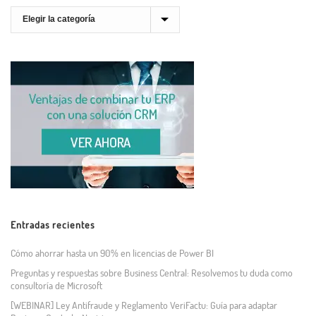
Entradas recientes
Cómo ahorrar hasta un 90% en licencias de Power BI
Preguntas y respuestas sobre Business Central: Resolvemos tu duda como
consultoría de Microsoft
[WEBINAR] Ley Antifraude y Reglamento VeriFactu: Guía para adaptar