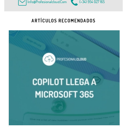
Info@profesionalcloud.com
(+34) 954 027 165
ARTÍCULOS RECOMENDADOS