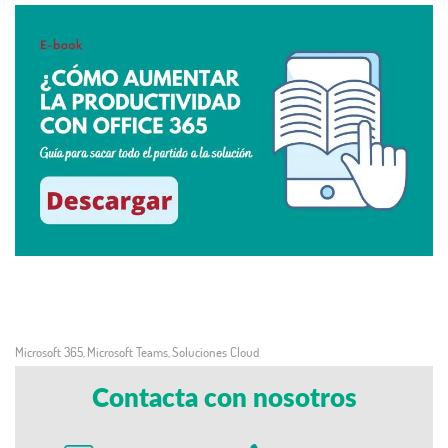
Microsoft 365
Microsoft Teams
Soluciones Cloud
,
,
Contacta con nosotros