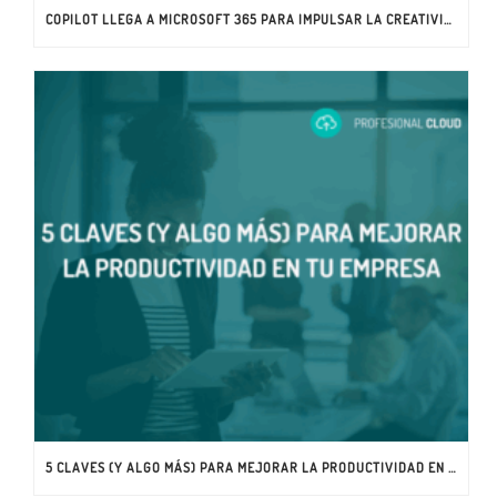
COPILOT LLEGA A MICROSOFT 365 PARA IMPULSAR LA CREATIVIDAD Y PRODUCTIVIDAD EN EMPRESAS
5 CLAVES (Y ALGO MÁS) PARA MEJORAR LA PRODUCTIVIDAD EN TU EMPRESA