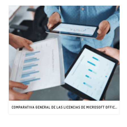
COMPARATIVA GENERAL DE LAS LICENCIAS DE MICROSOFT OFFICE 365 EMPRESA