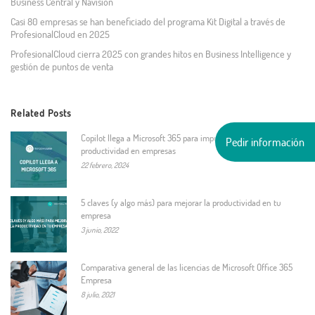
Business Central y Navision
Casi 80 empresas se han beneficiado del programa Kit Digital a través de
ProfesionalCloud en 2025
ProfesionalCloud cierra 2025 con grandes hitos en Business Intelligence y
gestión de puntos de venta
Related Posts
Copilot llega a Microsoft 365 para impulsar la creatividad y
Pedir información
productividad en empresas
22 febrero, 2024
5 claves (y algo más) para mejorar la productividad en tu
empresa
3 junio, 2022
Comparativa general de las licencias de Microsoft Office 365
Empresa
8 julio, 2021