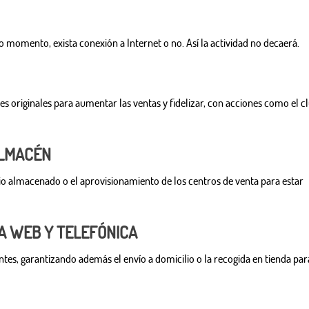
o momento, exista conexión a Internet o no. Así la actividad no decaerá.
nes originales para aumentar las ventas y fidelizar, con acciones como el c
ALMACÉN
rio almacenado o el aprovisionamiento de los centros de venta para estar
TA WEB Y TELEFÓNICA
tes, garantizando además el envío a domicilio o la recogida en tienda par