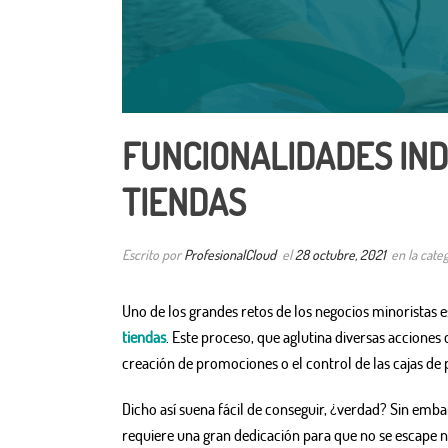
FUNCIONALIDADES IND
TIENDAS
Escrito por
ProfesionalCloud
el
28 octubre, 2021
en la cate
Uno de los grandes retos de los negocios minoristas es
tiendas
. Este proceso, que aglutina diversas acciones 
creación de promociones o el control de las cajas de p
Dicho así suena fácil de conseguir, ¿verdad? Sin emb
requiere una gran dedicación para que no se escape 