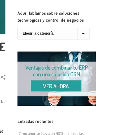
Aquí Hablamos sobre soluciones
tecnológicas y control de negocios
DE
 la
Entradas recientes
os
Cómo ahorrar hasta un 90% en licencias