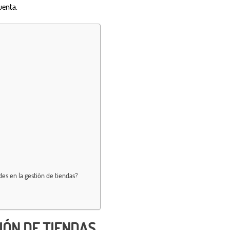
uenta.
des en la gestión de tiendas?
IÓN DE TIENDAS