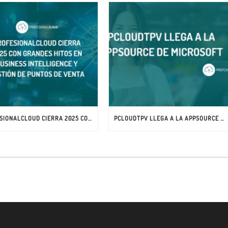
PROFESIONALCLOUD CIERRA 2025 CON GRANDES HITOS EN BUSINESS INTELLIGENCE Y GESTIÓN DE PUNTOS DE VENTA
PCLOUDTPV LLEGA A LA APPSOURCE DE MICROSOFT