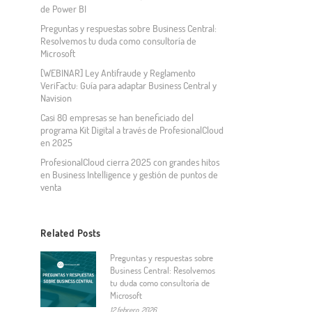
de Power BI
Preguntas y respuestas sobre Business Central:
Resolvemos tu duda como consultoría de
Microsoft
[WEBINAR] Ley Antifraude y Reglamento
VeriFactu: Guía para adaptar Business Central y
Navision
Casi 80 empresas se han beneficiado del
programa Kit Digital a través de ProfesionalCloud
en 2025
ProfesionalCloud cierra 2025 con grandes hitos
en Business Intelligence y gestión de puntos de
venta
Related Posts
Preguntas y respuestas sobre
Business Central: Resolvemos
tu duda como consultoría de
Microsoft
12 febrero, 2026