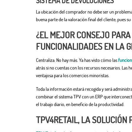
SISTEMA DE DEVOLUCIONES
La ubicación del comprador no debe ser un problema 
buena parte de la valoración final del cliente, pues s
¿EL MEJOR CONSEJO PARA
FUNCIONALIDADES EN LA G
Centraliza. No hay más. Ya has visto cómo las
funcion
atrás si no cuentas con los recursos necesarios. Las 
ventajosa para los comercios minoristas.
Toda la información estará recogida y será administ
combinar el sistema TPV con un ERP que interconecte 
el trabajo diario, en beneficio de la productividad.
TPV4RETAIL, LA SOLUCIÓN 