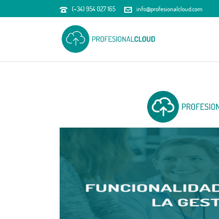
(+34) 954 027 165
info@profesionalcloud.com