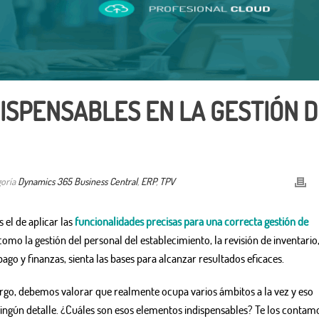
ISPENSABLES EN LA GESTIÓN 
goría
Dynamics 365 Business Central
,
ERP
,
TPV
 el de aplicar las
funcionalidades precisas para una correcta gestión de
como la gestión del personal del establecimiento, la revisión de inventario,
ago y finanzas, sienta las bases para alcanzar resultados eficaces.
argo, debemos valorar que realmente ocupa varios ámbitos a la vez y eso
ningún detalle. ¿Cuáles son esos elementos indispensables? Te los contam