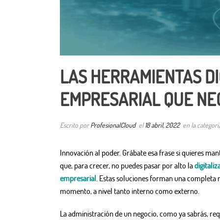
LAS HERRAMIENTAS DI
EMPRESARIAL QUE NE
Escrito por
ProfesionalCloud
el
18 abril, 2022
en la categor
Innovación al poder. Grábate esa frase si quieres man
que, para crecer, no puedes pasar por alto la
digitali
empresarial
. Estas soluciones forman una completa 
momento, a nivel tanto interno como externo.
La administración de un negocio, como ya sabrás, re