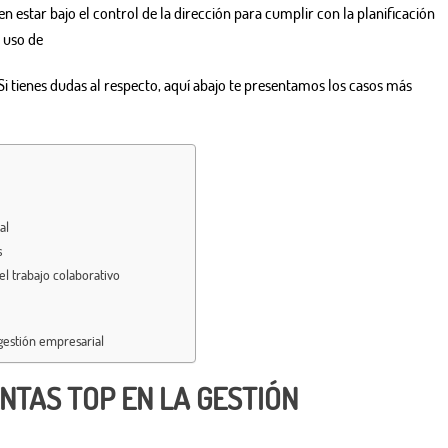
n estar bajo el control de la dirección para cumplir con la planificación
 uso de
i tienes dudas al respecto, aquí abajo te presentamos los casos más
al
s
l trabajo colaborativo
gestión empresarial
NTAS TOP EN LA GESTIÓN