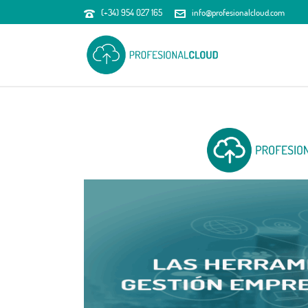
(+34) 954 027 165
info@profesionalcloud.com