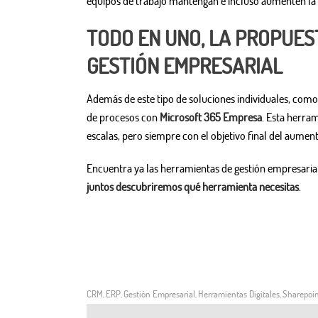
equipos de trabajo mantengan e incluso aumenten la pr
TODO EN UNO, LA PROPUES
GESTIÓN EMPRESARIAL
Además de este tipo de soluciones individuales, com
de procesos con
Microsoft 365 Empresa
. Esta herra
escalas, pero siempre con el objetivo final del aumen
Encuentra ya las herramientas de gestión empresari
juntos descubriremos qué herramienta necesitas
.
CRM
ERP
Gestión Empresarial
Herramientas Digitales
Sharepoi
,
,
,
,