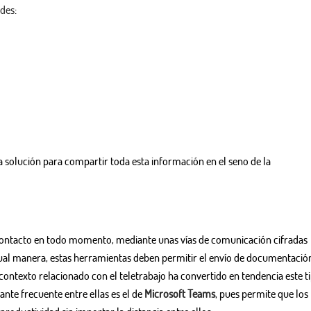
ades
:
solución para compartir toda esta información en el seno de la
ontacto en todo momento, mediante unas vías de comunicación cifradas
ual manera, estas herramientas deben permitir el envío de documentació
 contexto relacionado con el teletrabajo ha convertido en tendencia este t
nte frecuente entre ellas es el de
Microsoft Teams
, pues permite que los