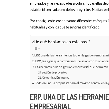
empleados y las necesidades a cubrir. Todas ellas debe
establecida en cada uno de los proyectos. Mediante el
Por consiguiente, encontramos diferentes enfoques. S
habituales y con los que te sentirás identificado.
¿De qué hablamos en este post?
ERP, una de las herramientas top en la gestión empresari
CRM, las siglas que cambiarán tu relación con los cliente
Las herramientas de gestión empresarial que permiten e
Gestión de proyectos
Comunicación interna
Todo en uno, la propuesta para el máximo control en la 
ERP, UNA DE LAS HERRAMIE
EMPRESARIAL