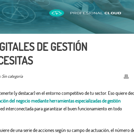
GITALES DE GESTIÓN
CESITAS
ía
Sin categoría
tenerte (y destacar) en el entorno competitivo de tu sector. Eso quiere dec
zación del negocio mediante herramientas especializadas de gestión
red interconectada para garantizar el buen funcionamiento en todo
quiere de una serie de acciones según su campo de actuación, el número d