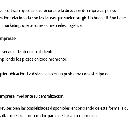
es el software que ha revolucionado la dirección de empresas por su
stión relacionada con las tareas que suelen surgir. Un buen ERP no tiene
, marketing, operaciones comerciales, logística…
 empresas
:
 servicio de atención al cliente.
cumpliendo los plazos en todo momento.
quier ubicación. La distancia no es un problema con este tipo de
a empresa, mediante su centralización.
revises bien las posibilidades disponibles, encontrando de esta forma la q
ltar nuestro comparador para acertar al cien por cien.