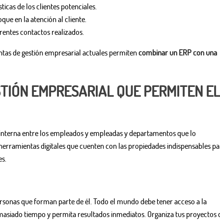
icas de los clientes potenciales.
oque en la atención al cliente.
erentes contactos realizados.
ntas de gestión empresarial actuales permiten
combinar un ERP con una
TIÓN EMPRESARIAL QUE PERMITEN EL
 interna entre los empleados y empleadas y departamentos que lo
herramientas digitales que cuenten con las propiedades indispensables pa
es.
ersonas que forman parte de él. Todo el mundo debe tener acceso a la
asiado tiempo y permita resultados inmediatos. Organiza tus proyectos 