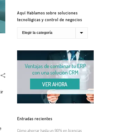
Aquí Hablamos sobre soluciones
tecnológicas y control de negocios
ir
Entradas recientes
e
Cómo ahorrar hasta un 90% en licencias