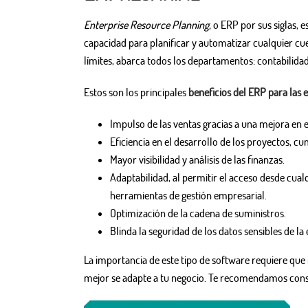
Enterprise Resource Planning,
o ERP por sus siglas, 
capacidad para planificar y automatizar cualquier cue
límites, abarca todos los departamentos: contabilidad
Estos son los principales
beneficios del ERP para las
Impulso de las ventas gracias a una mejora en el
Eficiencia en el desarrollo de los proyectos, 
Mayor visibilidad y análisis de las finanzas.
Adaptabilidad, al permitir el acceso desde cual
herramientas de gestión empresarial.
Optimización de la cadena de suministros.
Blinda la seguridad de los datos sensibles de l
La importancia de este tipo de software requiere que 
mejor se adapte a tu negocio. Te recomendamos consu