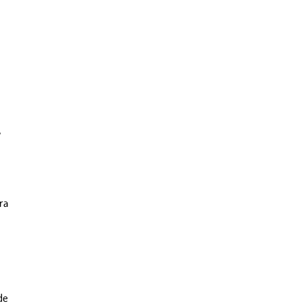
ra
de