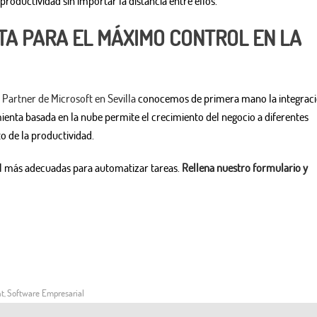
oductividad sin importar la distancia entre ellos.
TA PARA EL MÁXIMO CONTROL EN LA
o
Partner de Microsoft en Sevilla
conocemos de primera mano la integrac
mienta basada en la nube permite el crecimiento del negocio a diferentes
to de la productividad.
al más adecuadas para automatizar tareas.
Rellena nuestro formulario y
nt
Software Empresarial
,