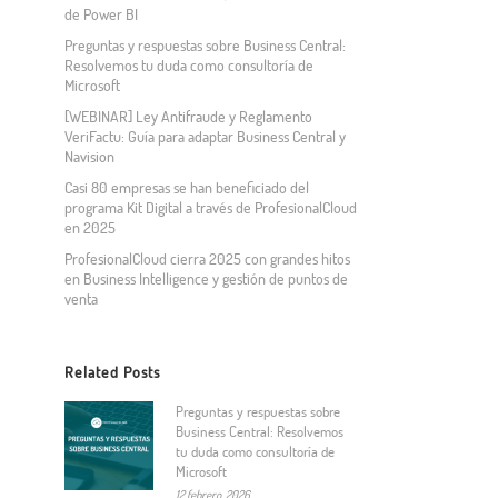
de Power BI
Preguntas y respuestas sobre Business Central:
Resolvemos tu duda como consultoría de
Microsoft
[WEBINAR] Ley Antifraude y Reglamento
VeriFactu: Guía para adaptar Business Central y
Navision
Casi 80 empresas se han beneficiado del
programa Kit Digital a través de ProfesionalCloud
en 2025
ProfesionalCloud cierra 2025 con grandes hitos
en Business Intelligence y gestión de puntos de
venta
Related Posts
Preguntas y respuestas sobre
Business Central: Resolvemos
tu duda como consultoría de
Microsoft
12 febrero, 2026