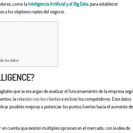
vadores, como la
Inteligencia Artificial y el Big Data
, para establecer
s a los objetivos reales del negocio.
 de los datos
LLIGENCE?
digitales que se encargan de analizar el funcionamiento de la empresa seg
entos, la
relación con los clientes
e incluso los competidores. Esos datos
car posibles mejoras o potenciar los puntos fuertes hacia el aumento de
r en cuenta que existen múltiples opciones en el mercado, con la idea de