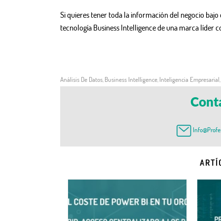
Si quieres tener toda la información del negocio baj
tecnología Business Intelligence de una marca líder 
Análisis De Datos
Business Intelligence
Inteligencia Empresarial
,
,
Cont
Info@profe
ARTÍ