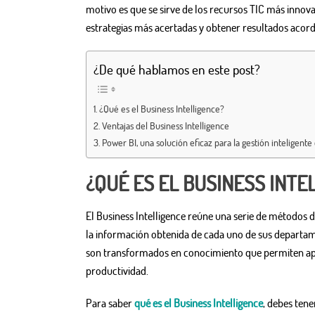
motivo es que se sirve de los recursos TIC más inno
estrategias más acertadas y obtener resultados acorde
¿De qué hablamos en este post?
¿Qué es el Business Intelligence?
Ventajas del Business Intelligence
Power BI, una solución eficaz para la gestión inteligente
¿QUÉ ES EL BUSINESS INTE
El Business Intelligence reúne una serie de métodos 
la información obtenida de cada uno de sus departam
son transformados en conocimiento que permiten apli
productividad.
Para saber
qué es el Business Intelligence
, debes tene