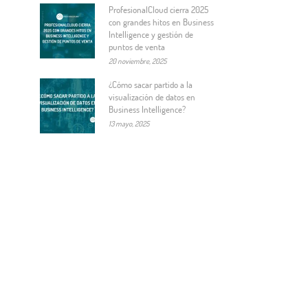
ProfesionalCloud cierra 2025
con grandes hitos en Business
Intelligence y gestión de
puntos de venta
20 noviembre, 2025
¿Cómo sacar partido a la
visualización de datos en
Business Intelligence?
13 mayo, 2025