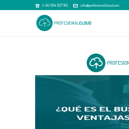
(+34) 954 027 165
info@profesionalcloud.com