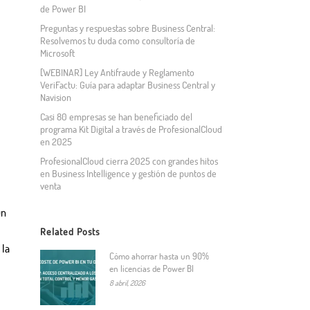
de Power BI
Preguntas y respuestas sobre Business Central:
Resolvemos tu duda como consultoría de
Microsoft
[WEBINAR] Ley Antifraude y Reglamento
VeriFactu: Guía para adaptar Business Central y
Navision
Casi 80 empresas se han beneficiado del
programa Kit Digital a través de ProfesionalCloud
en 2025
ProfesionalCloud cierra 2025 con grandes hitos
en Business Intelligence y gestión de puntos de
venta
ún
Related Posts
 la
Cómo ahorrar hasta un 90%
en licencias de Power BI
8 abril, 2026