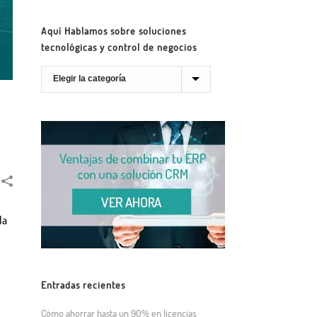
Aquí Hablamos sobre soluciones
tecnológicas y control de negocios
la
Entradas recientes
Cómo ahorrar hasta un 90% en licencias