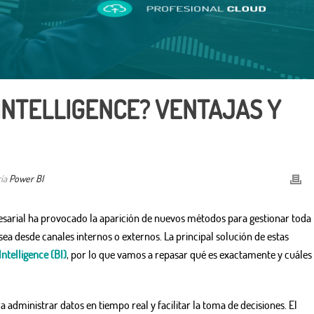
 INTELLIGENCE? VENTAJAS Y
ría
Power BI
resarial ha provocado la aparición de nuevos métodos para gestionar toda 
sea desde canales internos o externos. La principal solución de estas
Intelligence (BI)
, por lo que vamos a repasar qué es exactamente y cuáles
 administrar datos en tiempo real y facilitar la toma de decisiones. El