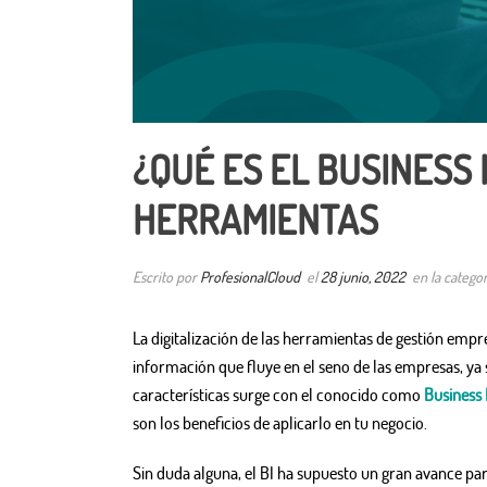
¿QUÉ ES EL BUSINESS
HERRAMIENTAS
Escrito por
ProfesionalCloud
el
28 junio, 2022
en la catego
La digitalización de las herramientas de gestión emp
información que fluye en el seno de las empresas, ya 
características surge con el conocido como
Business 
son los beneficios de aplicarlo en tu negocio.
Sin duda alguna, el BI ha supuesto un gran avance para