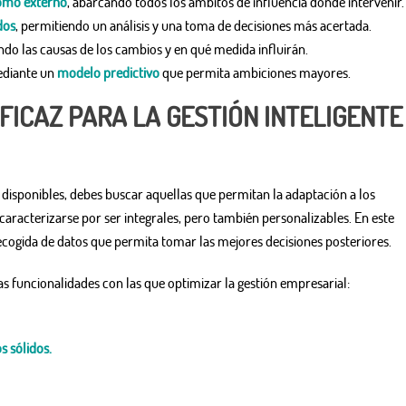
como externo
, abarcando todos los ámbitos de influencia donde intervenir.
dos
, permitiendo un análisis y una toma de decisiones más acertada.
ando las causas de los cambios y en qué medida influirán.
mediante un
modelo predictivo
que permita ambiciones mayores.
FICAZ PARA LA GESTIÓN INTELIGENTE
 disponibles, debes buscar aquellas que permitan la adaptación a los
 caracterizarse por ser integrales, pero también personalizables. En este
ecogida de datos que permita tomar las mejores decisiones posteriores.
as funcionalidades con las que optimizar la gestión empresarial:
s sólidos.