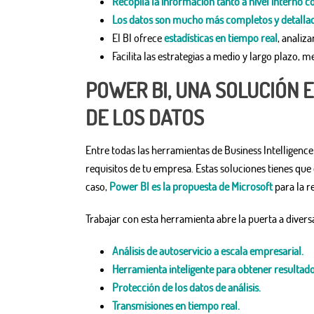
Recopila la información tanto a nivel interno 
Los datos son mucho más completos y detalla
El BI ofrece
estadísticas en tiempo real
, analiz
Facilita las estrategias a medio y largo plazo, 
POWER BI, UNA SOLUCIÓN E
DE LOS DATOS
Entre todas las herramientas de Business Intelligence
requisitos de tu empresa. Estas soluciones tienes que
caso,
Power BI es la propuesta de Microsoft
para la r
Trabajar con esta herramienta abre la puerta a divers
Análisis de autoservicio a escala empresarial.
Herramienta inteligente para obtener resultado
Protección de los datos de análisis.
Transmisiones en tiempo real.