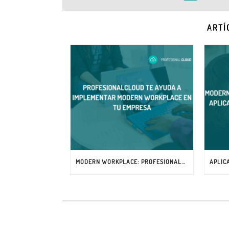
ARTÍ
MODERN WORKPLACE: PROFESIONALCLOUD TE AYUDA A IMPLEMENTAR ESTA SOLUCIÓN DE MICROSOFT