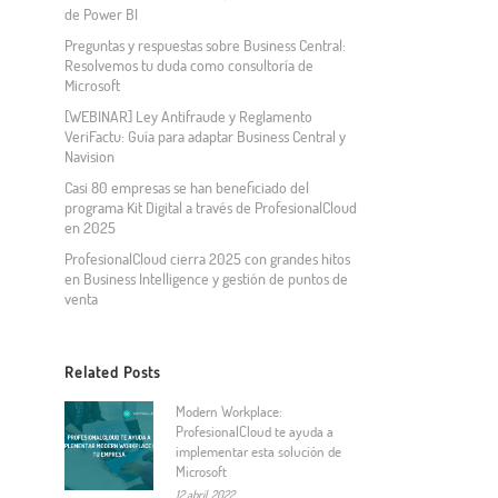
de Power BI
Preguntas y respuestas sobre Business Central:
Resolvemos tu duda como consultoría de
Microsoft
[WEBINAR] Ley Antifraude y Reglamento
VeriFactu: Guía para adaptar Business Central y
Navision
Casi 80 empresas se han beneficiado del
programa Kit Digital a través de ProfesionalCloud
en 2025
ProfesionalCloud cierra 2025 con grandes hitos
en Business Intelligence y gestión de puntos de
venta
Related Posts
Modern Workplace:
ProfesionalCloud te ayuda a
implementar esta solución de
Microsoft
12 abril, 2022