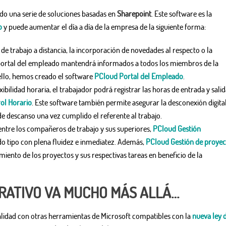
do una serie de soluciones basadas en
Sharepoint
. Este software es la
o
y puede aumentar el día a día de la empresa de la siguiente forma:
 de trabajo a distancia, la incorporación de novedades al respecto o la
 portal del empleado mantendrá informados a todos los miembros de la
 ello, hemos creado el software
PCloud Portal del Empleado
.
xibilidad horaria, el trabajador podrá registrar las horas de entrada y salid
ol Horario
. Este software también permite asegurar la desconexión digita
de descanso una vez cumplido el referente al trabajo.
 entre los compañeros de trabajo y sus superiores,
PCloud Gestión
o tipo con plena fluidez e inmediatez. Además,
PCloud Gestión de proyec
miento de los proyectos y sus respectivas tareas en beneficio de la
RATIVO VA MUCHO MÁS ALLÁ…
ealidad con otras herramientas de Microsoft compatibles con la
nueva ley 