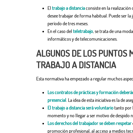
El
trabajo a distancia
consiste en la realización
desee trabajar de forma habitual. Puede ser la
período de tres meses.
En el caso del
teletrabajo
, se trata de una moda
informáticos y de telecomunicaciones.
ALGUNOS DE LOS PUNTOS 
TRABAJO A DISTANCIA
Esta normativa ha empezado a regular muchos aspec
Los contratos de prácticas y formación deberá
presencial
. La idea de esta iniciativa es la de a
El trabajo a distancia será voluntario
tanto por 
momento y no llegar a ser motivo de despido ni 
Los derechos del trabajador se deben respetar
promoción profesional, al acceso a medios tec