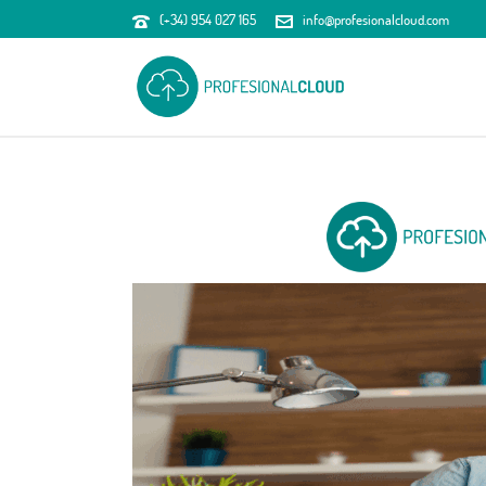
(+34) 954 027 165
info@profesionalcloud.com