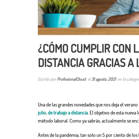
¿CÓMO CUMPLIR CON L
DISTANCIA GRACIAS A 
Escrito por
ProfesionalCloud
el
31 agosto, 2021
en la catego
Una de las grandes novedades que nos deja el verano 2
julio, de trabajo a distancia
. El objetivo de esta nueva 
método laboral. Como ya sabrás, actualmente se encu
Antes de la pandemia, tan solo un 5 por ciento de lo