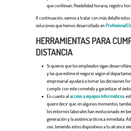
que conllevan, flexibilidad horaria, registro ho
A continuación, vamos a tratar con más detalle estos
soluciones que hemos desarrollado en
ProfesionalC
HERRAMIENTAS PARA CUMPL
DISTANCIA
Si quieres que los empleados sigan desarrollá
y las que estime el negocio según el departam
empresarial ayudará a tomar las decisiones fo
cumplir con este cometido y garantizar el éxit
En cuanto al
acceso a equipos informáticos
, es
quiere decir que, en algunos momentos, tambié
los entornos laborales han evolucionado en bene
generación y la asistencia técnica inmediata.
uso, teniendo estos dispositivos a tu alcance si