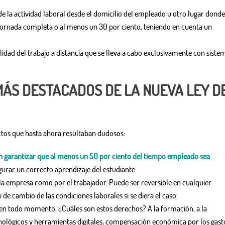
 de la actividad laboral desde el domicilio del empleado u otro lugar donde
 jornada completa o al menos un 30 por ciento, teniendo en cuenta un
lidad del trabajo a distancia que se lleva a cabo exclusivamente con siste
MÁS DESTACADOS DE LA NUEVA LEY D
tos que hasta ahora resultaban dudosos:
n garantizar que al menos un 50 por ciento del tiempo empleado sea
segurar un correcto aprendizaje del estudiante.
la empresa como por el trabajador. Puede ser reversible en cualquier
de cambio de las condiciones laborales si se diera el caso.
en todo momento. ¿Cuáles son estos derechos? A la formación, a la
nológicos y herramientas digitales, compensación económica por los gast