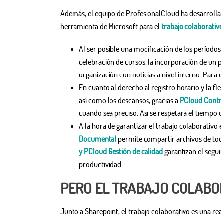
Además, el equipo de ProfesionalCloud ha desarrolla
herramienta de Microsoft para el
trabajo colaborativ
Al ser posible una modificación de los períodos
celebración de cursos, la incorporación de un
organización con noticias a nivel interno. Para
En cuanto al derecho al registro horario y la fle
así como los descansos, gracias a
PCloud Contr
cuando sea preciso. Así se respetará el tiempo 
A la hora de garantizar el trabajo colaborativo
Documental
permite compartir archivos de tod
y PCloud Gestión de calidad
garantizan el segui
productividad.
PERO EL TRABAJO COLABO
Junto a Sharepoint, el trabajo colaborativo es una r