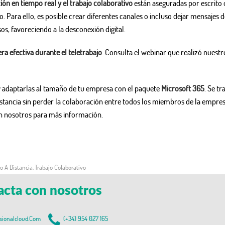
ón en tiempo real y el trabajo colaborativo
están aseguradas por escrito 
. Para ello, es posible crear diferentes canales o incluso dejar mensajes d
s, favoreciendo a la desconexión digital.
 efectiva durante el teletrabajo
. Consulta el webinar que realizó nuestr
 y adaptarlas al tamaño de tu empresa con el paquete
Microsoft 365
. Se tr
 distancia sin perder la colaboración entre todos los miembros de la empres
 nosotros para más información.
o A Distancia
Trabajo Colaborativo
,
acta con nosotros
sionalcloud.com
(+34) 954 027 165