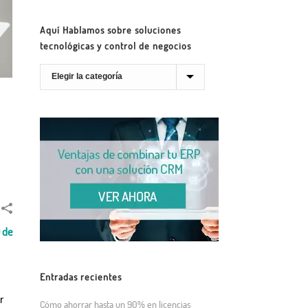
Aquí Hablamos sobre soluciones
tecnológicas y control de negocios
 de
Entradas recientes
r
Cómo ahorrar hasta un 90% en licencias