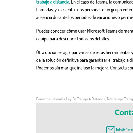
trabajo a distancia
. En el caso de
Teams, la comunicaci
llamadas, ya sea entre dos personas o un grupo entero
ausencia durante los períodos de vacaciones o permiso
Puedes conocer
cómo usar Microsoft Teams de manera
equipo para descubrir todos los detalles.
Otra opción es agrupar varias de estas herramientas
de la solución definitiva para garantizar el trabajo a
Podemos afirmar que incluso la mejora.
Contacta
con
Derechos Laborales
Ley De Trabajo A Distancia
Teletrabajo
Trabaj
,
,
,
Cont
Info@profe