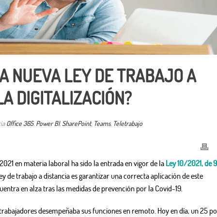
A NUEVA LEY DE TRABAJO A
LA DIGITALIZACIÓN?
ría
Office 365
,
Power BI
,
SharePoint
,
Teams
,
Teletrabajo
021 en materia laboral ha sido la entrada en vigor de la
Ley 10/2021, de 9
ley de trabajo a distancia es garantizar una correcta aplicación de este
entra en alza tras las medidas de prevención por la Covid-19.
s trabajadores desempeñaba sus funciones en remoto. Hoy en día, un 25 po