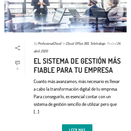
By
ProfesionalCloud
In
Cloud
,
Office 365
,
Teletrabajo
Posted
24
abril, 2020
EL SISTEMA DE GESTIÓN MÁS
FIABLE PARA TU EMPRESA
0
Cuanto más avanzamos, más necesario es llevar
a cabo la transformación digital de tu empresa.
Para conseguirlo, es esencial contar con un
sistema de gestión sencillo de utilizar pero que
[…]
LEER MÁS