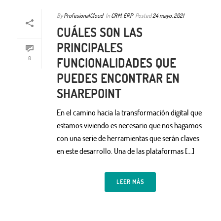
By
ProfesionalCloud
In
CRM
,
ERP
Posted
24 mayo, 2021
CUÁLES SON LAS
PRINCIPALES
0
FUNCIONALIDADES QUE
PUEDES ENCONTRAR EN
SHAREPOINT
En el camino hacia la transformación digital que
estamos viviendo es necesario que nos hagamos
con una serie de herramientas que serán claves
en este desarrollo. Una de las plataformas […]
LEER MÁS