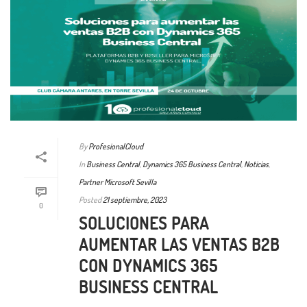
By
ProfesionalCloud
In
Business Central
,
Dynamics 365 Business Central
,
Noticias
,
Partner Microsoft Sevilla
Posted
21 septiembre, 2023
0
SOLUCIONES PARA
AUMENTAR LAS VENTAS B2B
CON DYNAMICS 365
BUSINESS CENTRAL