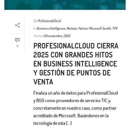
By
ProfesionalCloud
In
Business Intelligence
,
Noticias
,
Partner Microsoft Sevilla
,
TPV
Posted
20 noviembre, 2025
PROFESIONALCLOUD CIERRA
0
2025 CON GRANDES HITOS
EN BUSINESS INTELLIGENCE
Y GESTIÓN DE PUNTOS DE
VENTA
Finaliza un año de éxitos para ProfesionalCloud
y BGO como proveedores de servicios TIC y,
concretamente en nuestro caso, como partner
acreditado de Microsoft. Basándonos en la
tecnología de esta [...]