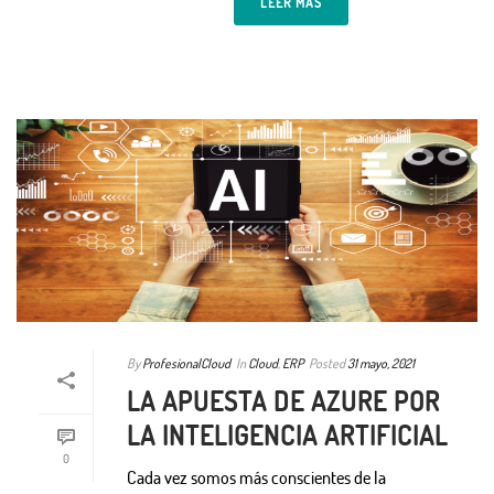
LEER MÁS
By
ProfesionalCloud
In
Cloud
,
ERP
Posted
31 mayo, 2021
LA APUESTA DE AZURE POR
LA INTELIGENCIA ARTIFICIAL
0
Cada vez somos más conscientes de la