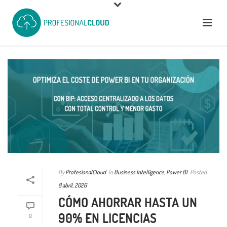
By
ProfesionalCloud
In
Business Intelligence
,
Power BI
Posted
8 abril, 2026
CÓMO AHORRAR HASTA UN
90% EN LICENCIAS
0