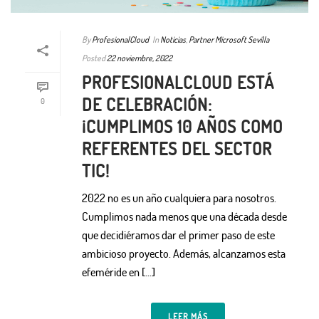
By
ProfesionalCloud
In
Noticias
,
Partner Microsoft Sevilla
Posted
22 noviembre, 2022
PROFESIONALCLOUD ESTÁ
DE CELEBRACIÓN:
0
¡CUMPLIMOS 10 AÑOS COMO
REFERENTES DEL SECTOR
TIC!
2022 no es un año cualquiera para nosotros.
Cumplimos nada menos que una década desde
que decidiéramos dar el primer paso de este
ambicioso proyecto. Además, alcanzamos esta
efeméride en […]
LEER MÁS