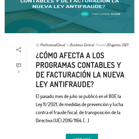
By
ProfesionalCloud
In
Business Central
Posted
20 agosto, 2021
¿CÓMO AFECTA A LOS
PROGRAMAS CONTABLES Y
0
DE FACTURACIÓN LA NUEVA
LEY ANTIFRAUDE?
El pasado mes de julio se publicó en el BOE la
Ley 11/2021, de medidas de prevención y lucha
contra el fraude fiscal, de transposición de la
Directiva (UE) 2016/1164, […]