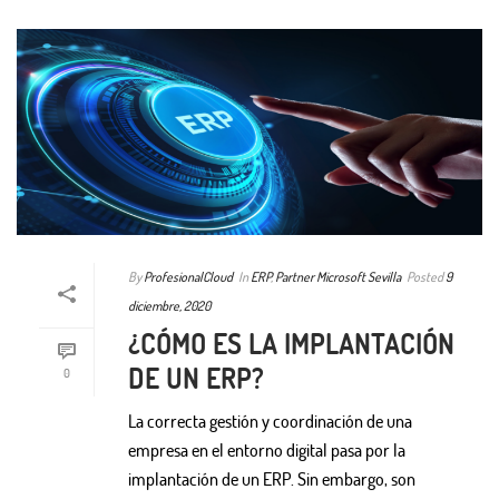
By
ProfesionalCloud
In
ERP
,
Partner Microsoft Sevilla
Posted
9
diciembre, 2020
¿CÓMO ES LA IMPLANTACIÓN
DE UN ERP?
0
La correcta gestión y coordinación de una
empresa en el entorno digital pasa por la
implantación de un ERP. Sin embargo, son