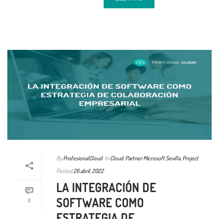
By
ProfesionalCloud
In
Cloud
,
Partner Microsoft Sevilla
,
Project
Posted
26 abril, 2022
LA INTEGRACIÓN DE
SOFTWARE COMO
0
ESTRATEGIA DE