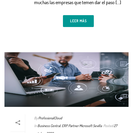
muchas las empresas que temen dar el paso […]
LEER MÁS
By
ProfesionalCloud
In
Business Central
,
ERP
,
Partner Microsoft Sevilla
Posted
27