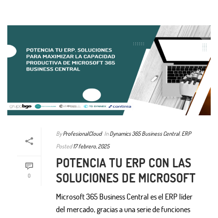
By
ProfesionalCloud
In
Dynamics 365 Business Central
,
ERP
Posted
17 febrero, 2025
POTENCIA TU ERP CON LAS
SOLUCIONES DE MICROSOFT
0
Microsoft 365 Business Central es el ERP líder
del mercado, gracias a una serie de funciones