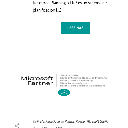
Resource Planning o ERP es un sistema de
planificación […]
LEER MÁS
By
ProfesionalCloud
In
Noticias
,
Partner Microsoft Sevilla