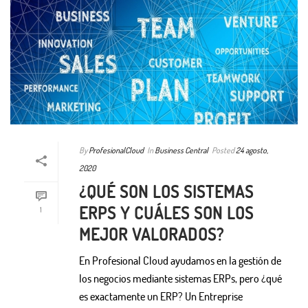
By
ProfesionalCloud
In
Business Central
Posted
24 agosto,
2020
¿QUÉ SON LOS SISTEMAS
ERPS Y CUÁLES SON LOS
1
MEJOR VALORADOS?
En Profesional Cloud ayudamos en la gestión de
los negocios mediante sistemas ERPs, pero ¿qué
es exactamente un ERP? Un Entreprise