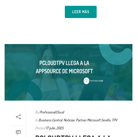
LEER MÁS
By
ProfesionalCloud
In
Business Central
,
Noticias
,
Partner Microsoft Sevilla
,
TPV
Posted
17 julio, 2025