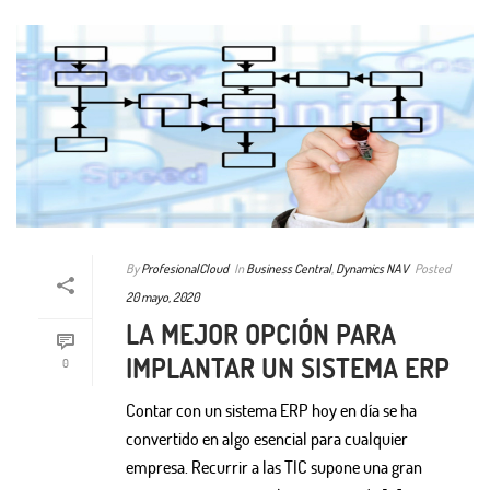
By
ProfesionalCloud
In
Business Central
,
Dynamics NAV
Posted
20 mayo, 2020
LA MEJOR OPCIÓN PARA
IMPLANTAR UN SISTEMA ERP
0
Contar con un sistema ERP hoy en día se ha
convertido en algo esencial para cualquier
empresa. Recurrir a las TIC supone una gran